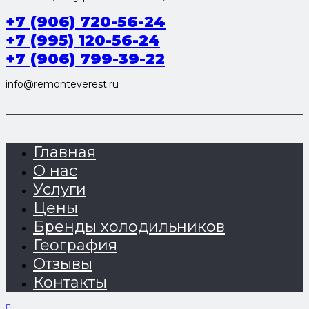
+7 (906) 720-56-24
+7 (995) 120-56-24
+7 (906) 799-39-22
info@remonteverest.ru
Главная
О нас
Услуги
Цены
Бренды холодильников
География
Отзывы
Контакты