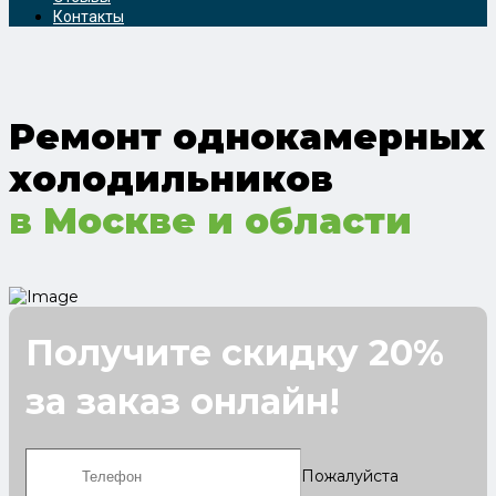
Контакты
Ремонт однокамерных
холодильников
в Москве и области
Получите скидку 20%
за заказ онлайн!
Пожалуйста