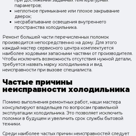
при достижении заданных температурных
параметров;
неплотное примыкание или плохое закрывание
дверок;
несрабатывание освещения внутреннего
пространства холодильника.
Ремонт большей части перечисленных поломок
производится непосредственно на дому. Для этого
каждый мастер сервисного центра комплектуется
наиболее ходовыми запасными частями от производителя.
Чтобы исключить возможность отсутствия нужной детали,
требуется назвать марку холодильника и вид
неисправности при вызове специалиста.
Частые причины
неисправности холодильника
Помимо выполнения ремонтных работ, наши мастера
консультируют владельцев по вопросам правильной
эксплуатации холодильника. Это позволяет исключить
поломки в будущем и увеличить срок службы бытовой
техники.
Среди наиболее частых причин неисправностей следует