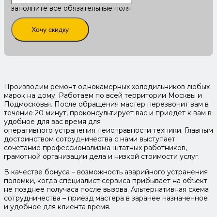
заполните все обязательные поля
Хочу скидку
Производим ремонт однокамерных холодильников любых
марок на дому. Работаем по всей территории Москвы и
Подмосковья. После обращения мастер перезвонит вам в
течение 20 минут, проконсультирует вас и приедет к вам в
удобное для вас время для
оперативного устранения неисправности техники. Главным
достоинством сотрудничества с нами выступает
сочетание профессионализма штатных работников,
грамотной организации дела и низкой стоимости услуг.
В качестве бонуса – возможность аварийного устранения
поломки, когда специалист сервиса прибывает на объект
не позднее получаса после вызова. Альтернативная схема
сотрудничества – приезд мастера в заранее назначенное
и удобное для клиента время.