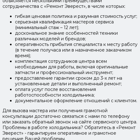
объясняется несколькими преимуществами
сотрудничества с «Ремонт Эверест», в числе которых:
гибкая ценовая политика и разумная стоимость услуг;
серьезная квалификация мастеров сервиса
(минимальный стаж – 12 лет);
доскональное знание особенностей техники
различных моделей и брендов;
оперативность прибытия специалиста к месту работу
(в течение получаса или в назначенное заказчиком
время);
комплектация сотрудников центра всем
необходимым для работы, включая оригинальные
запчасти и профессиональный инструмент;
предоставление гарантии сроком до 3-х лет на
установленные детали и выполненный ремонт;
оплата услуг после восстановления
работоспособности холодильника;
документальное оформление отношений с клиентом.
Для вызова мастера или получения грамотной
консультации достаточно связаться с нами по телефону
или заказать обратный звонок на сайте сервисного центра.
Проблемы в работе холодильника? Обратитесь в «Ремонт
Эверест» - гарантируем оперативное и грамотное
решение Вашей проблемы.