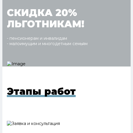
СКИДКА 20%
ЛЬГОТНИКАМ!
- пенсионерам и инвалидам
- малоимущим и многодетным семьям
Этапы работ