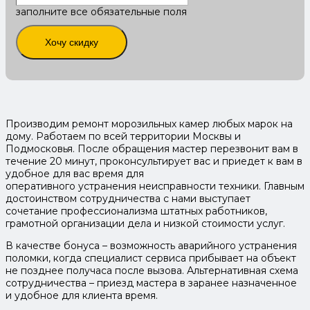
заполните все обязательные поля
Хочу скидку
Производим ремонт морозильных камер любых марок на
дому. Работаем по всей территории Москвы и
Подмосковья. После обращения мастер перезвонит вам в
течение 20 минут, проконсультирует вас и приедет к вам в
удобное для вас время для
оперативного устранения неисправности техники. Главным
достоинством сотрудничества с нами выступает
сочетание профессионализма штатных работников,
грамотной организации дела и низкой стоимости услуг.
В качестве бонуса – возможность аварийного устранения
поломки, когда специалист сервиса прибывает на объект
не позднее получаса после вызова. Альтернативная схема
сотрудничества – приезд мастера в заранее назначенное
и удобное для клиента время.