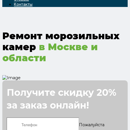
Контакты
Ремонт морозильных
камер
в Москве и
области
Получите скидку 20%
за заказ онлайн!
Пожалуйста