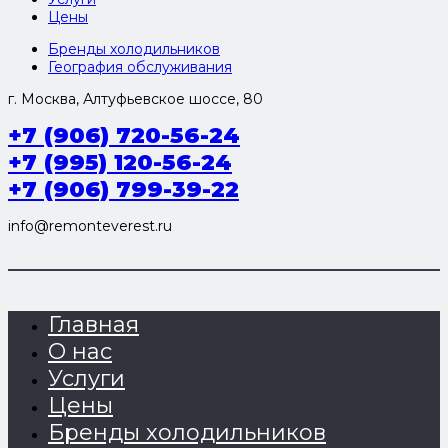
Цены
Бренды холодильников
География обслуживания
г. Москва, Алтуфьевское шоссе, 80
+7 (906) 720-56-24
+7 (995) 120-56-24
+7 (906) 799-39-22
info@remonteverest.ru
Главная
О нас
Услуги
Цены
Бренды холодильников