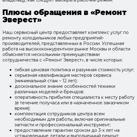
владельцу, как следует выбирать рабочий режим.
Плюсы обращения в «Ремонт
Эверест»
Наш сервисный центр предоставляет комплекс услуг по
ремонту холодильников любых предприятий-
производителей, представленных в России. Успешная
работа на высококонкурентном рынке Москвы и области
объясняется несколькими преимуществами
сотрудничества с «Ремонт Эверест», в числе которых:
гибкая ценовая политика и разумная стоимость услуг;
серьезная квалификация мастеров сервиса
(минимальный стаж – 12 лет);
доскональное знание особенностей техники
различных моделей и брендов;
оперативность прибытия специалиста к месту работу
(в течение получаса или в назначенное заказчиком
время);
комплектация сотрудников центра всем
необходимым для работы, включая оригинальные
запчасти и профессиональный инструмент;
предоставление гарантии сроком до 3-х лет на
установленные детали и выполненный ремонт;