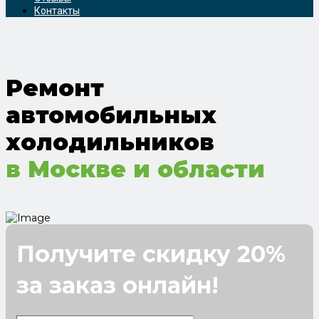
Контакты
Ремонт
автомобильных
холодильников
в Москве и области
Получите скидку 20%
за заказ онлайн!