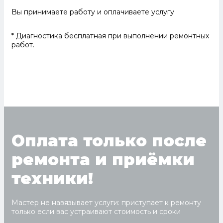
Вы принимаете работу и оплачиваете услугу
* Диагностика бесплатная при выполнении ремонтных
работ.
Оплата только после
ремонта и приёмки
техники!
Мастер не навязывает услуги: приступает к ремонту
только если вас устраивают стоимость и сроки