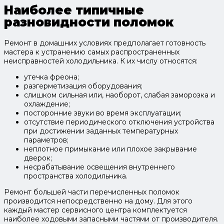
Наиболее типичные
разновидности поломок
Ремонт в домашних условиях предполагает готовность
мастера к устранению самых распространенных
неисправностей холодильника. К их числу относятся:
утечка фреона;
разгерметизация оборудования;
слишком сильная или, наоборот, слабая заморозка и
охлаждение;
посторонние звуки во время эксплуатации;
отсутствие периодического отключения устройства
при достижении заданных температурных
параметров;
неплотное примыкание или плохое закрывание
дверок;
несрабатывание освещения внутреннего
пространства холодильника.
Ремонт большей части перечисленных поломок
производится непосредственно на дому. Для этого
каждый мастер сервисного центра комплектуется
наиболее ходовыми запасными частями от производителя.