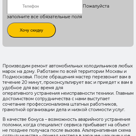
Пожалуйста
заполните все обязательные поля
Хочу скидку
Производим ремонт автомобильных холодильников любых
марок на дому. Работаем по всей территории Москвы и
Подмосковья. После обращения мастер перезвонит вам в
течение 20 минут, проконсультирует вас и приедет к вам в
удобное для вас время для
оперативного устранения неисправности техники. Главным
достоинством сотрудничества с нами выступает
сочетание профессионализма штатных работников,
грамотной организации дела и низкой стоимости услуг.
В качестве бонуса – возможность аварийного устранения
поломки, когда специалист сервиса прибывает на объект
не позднее получаса после вызова. Альтернативная схема
сотрудничества – приезд мастера в заранее назначенное