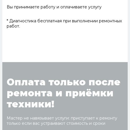
Вы принимаете работу и оплачиваете услугу
* Диагностика бесплатная при выполнении ремонтных
работ.
Оплата только после
ремонта и приёмки
техники!
Мастер не навязывает услуги: приступает к ремонту
только если вас устраивают стоимость и сроки