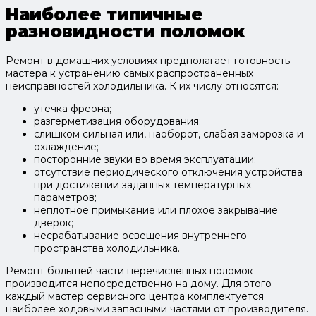
Наиболее типичные
разновидности поломок
Ремонт в домашних условиях предполагает готовность
мастера к устранению самых распространенных
неисправностей холодильника. К их числу относятся:
утечка фреона;
разгерметизация оборудования;
слишком сильная или, наоборот, слабая заморозка и
охлаждение;
посторонние звуки во время эксплуатации;
отсутствие периодического отключения устройства
при достижении заданных температурных
параметров;
неплотное примыкание или плохое закрывание
дверок;
несрабатывание освещения внутреннего
пространства холодильника.
Ремонт большей части перечисленных поломок
производится непосредственно на дому. Для этого
каждый мастер сервисного центра комплектуется
наиболее ходовыми запасными частями от производителя.