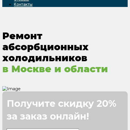
Контакты
Ремонт
абсорбционных
холодильников
в Москве и области
Получите скидку 20%
за заказ онлайн!